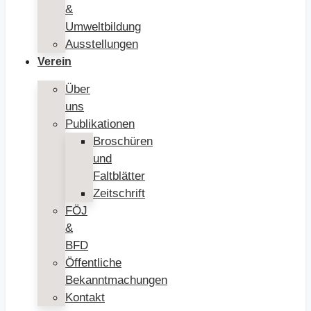
&
Umweltbildung
Ausstellungen
Verein
Über
uns
Publikationen
Broschüren
und
Faltblätter
Zeitschrift
FÖJ
&
BFD
Öffentliche
Bekanntmachungen
Kontakt