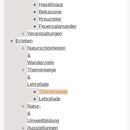
Haselmaus
Bekassine
Kreuzotter
Feuersalamander
Veranstaltungen
Erleben
Naturschönheiten
&
Wanderziele
Themenwege
&
Lehrpfade
Themenwege
Lehrpfade
Natur-
&
Umweltbildung
Ausstellungen