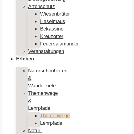
Artenschutz
Wiesenbrüter
Haselmaus
Bekassine
Kreuzotter
Feuersalamander
Veranstaltungen
Erleben
Naturschönheiten
&
Wanderziele
Themenwege
&
Lehrpfade
Themenwege
Lehrpfade
Natur-