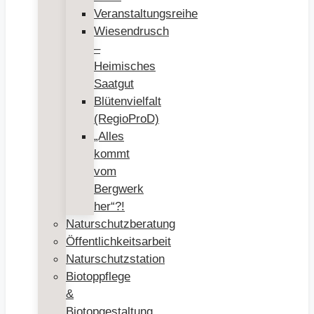
Veranstaltungsreihe
Wiesendrusch
–
Heimisches
Saatgut
Blütenvielfalt
(RegioProD)
„Alles
kommt
vom
Bergwerk
her“?!
Naturschutzberatung
Öffentlichkeitsarbeit
Naturschutzstation
Biotoppflege
&
Biotopgestaltung