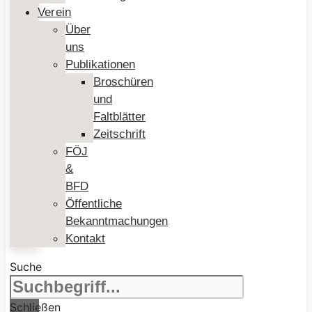
Verein
Über
uns
Publikationen
Broschüren
und
Faltblätter
Zeitschrift
FÖJ
&
BFD
Öffentliche
Bekanntmachungen
Kontakt
Suche
Schließen