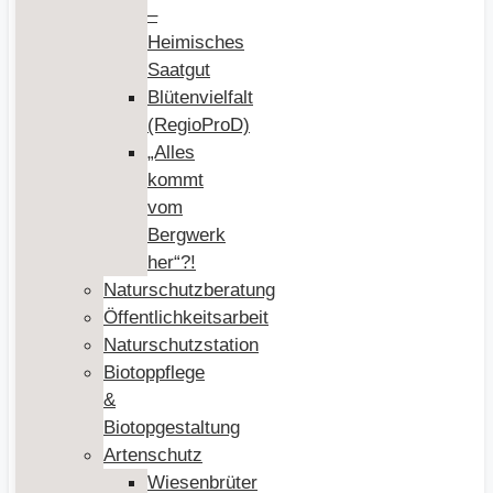
–
Heimisches
Saatgut
Blütenvielfalt
(RegioProD)
„Alles
kommt
vom
Bergwerk
her“?!
Naturschutzberatung
Öffentlichkeitsarbeit
Naturschutzstation
Biotoppflege
&
Biotopgestaltung
Artenschutz
Wiesenbrüter