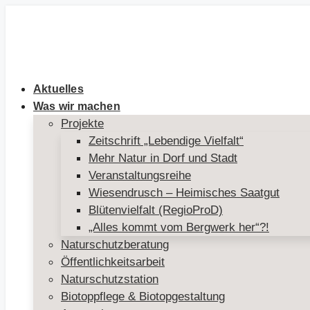
Zum
Inhalt
springen
Aktuelles
Was wir machen
Projekte
Zeitschrift „Lebendige Vielfalt“
Mehr Natur in Dorf und Stadt
Veranstaltungsreihe
Wiesendrusch – Heimisches Saatgut
Blütenvielfalt (RegioProD)
„Alles kommt vom Bergwerk her“?!
Naturschutzberatung
Öffentlichkeitsarbeit
Naturschutzstation
Biotoppflege & Biotopgestaltung