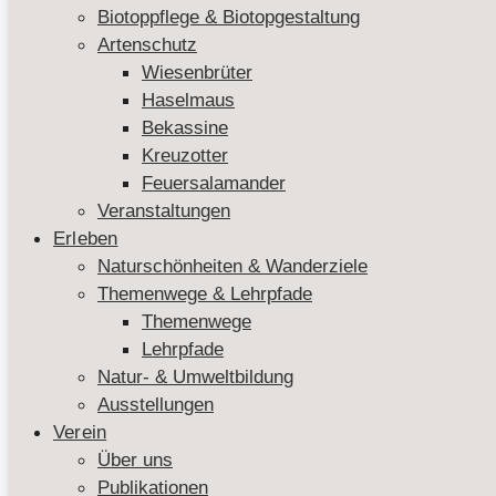
Biotoppflege & Biotopgestaltung
Artenschutz
Wiesenbrüter
Haselmaus
Bekassine
Kreuzotter
Feuersalamander
Veranstaltungen
Erleben
Naturschönheiten & Wanderziele
Themenwege & Lehrpfade
Themenwege
Lehrpfade
Natur- & Umweltbildung
Ausstellungen
Verein
Über uns
Publikationen