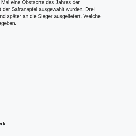
 Mal eine Obstsorte des Jahres der
t der Safranapfel ausgewählt wurden. Drei
d später an die Sieger ausgeliefert. Welche
egeben.
erk