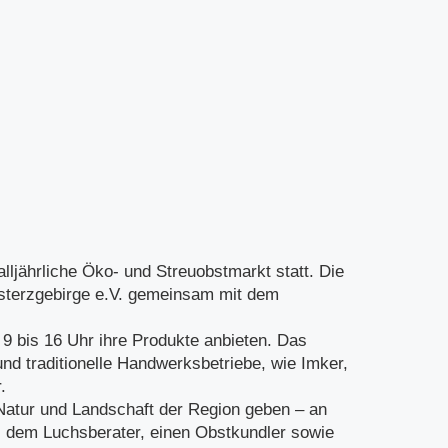
ljährliche Öko- und Streuobstmarkt statt. Die
esterzgebirge e.V. gemeinsam mit dem
9 bis 16 Uhr ihre Produkte anbieten. Das
nd traditionelle Handwerksbetriebe, wie Imker,
.
 Natur und Landschaft der Region geben – an
 dem Luchsberater, einen Obstkundler sowie