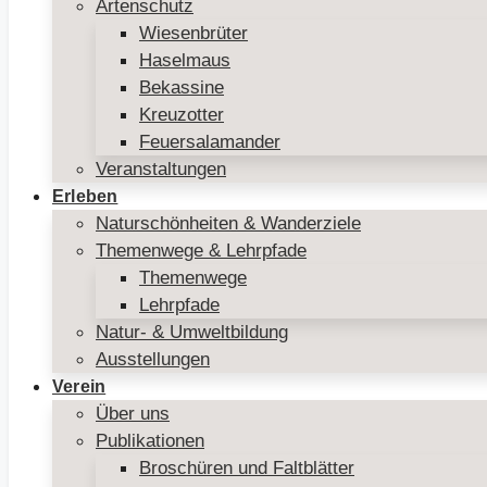
Artenschutz
Wiesenbrüter
Haselmaus
Bekassine
Kreuzotter
Feuersalamander
Veranstaltungen
Erleben
Naturschönheiten & Wanderziele
Themenwege & Lehrpfade
Themenwege
Lehrpfade
Natur- & Umweltbildung
Ausstellungen
Verein
Über uns
Publikationen
Broschüren und Faltblätter