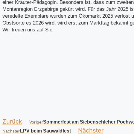
einer Kräuter-Pädagogin. Besonders ist, dass zum zweiten
Montanregion Erzgebirge gekürt wird. Für das Jahr 2025 is
veredelte Exemplare wurden zum Ökomarkt 2025 verlost un
Obstsorte es 2026 wird, wird erst zum Markttag bekannt g
Wir freuen uns auf Sie.
Zurück
Sommerfest am Siebenschleher Pochw
Voriger
Nächster
LPV beim Sauwaldfest
Nächster